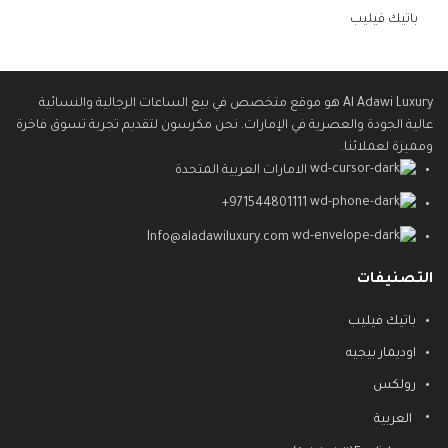
باتيك فيليب
Al Adawi Luxury هو موقع متخصص في بيع الساعات الرجالية والنسائية
عالية الجودة والعصرية في الإمارات. نحن مكرسون لتقديم تجربة تسوق فاخرة
ومميزة لعملائنا.
الامارات العربية المتحدة
971544801111+
Info@aladawiluxury.com
التصنيفات
باتيك فيليب
اوديمار بيجيه
رولكس
العربية