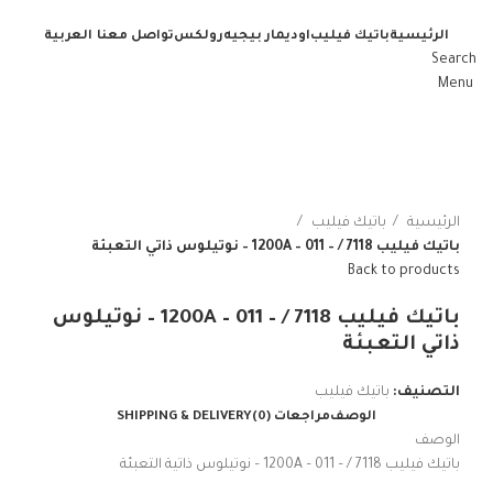
الرئيسية
باتيك فيليب
اوديمار بيجيه
رولكس
تواصل معنا
العربية
Search
Menu
الرئيسية
باتيك فيليب
باتيك فيليب 7118 / – 1200A – 011 – نوتيلوس ذاتي التعبئة
Back to products
باتيك فيليب 7118 / – 1200A – 011 – نوتيلوس
ذاتي التعبئة
التصنيف:
باتيك فيليب
الوصف
مراجعات (0)
SHIPPING & DELIVERY
الوصف
باتيك فيليب 7118 / – 1200A – 011 – نوتيلوس ذاتية التعبئة