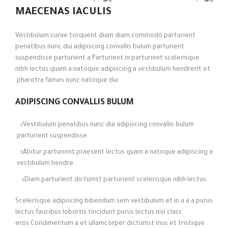
MAECENAS IACULIS
Vestibulum curae torquent diam diam commodo parturient
penatibus nunc dui adipiscing convallis bulum parturient
suspendisse parturient a.Parturient in parturient scelerisque
nibh lectus quam a natoque adipiscing a vestibulum hendrerit et
pharetra fames nunc natoque dui.
ADIPISCING CONVALLIS BULUM
Vestibulum penatibus nunc dui adipiscing convallis bulum
parturient suspendisse.
Abitur parturient praesent lectus quam a natoque adipiscing a
vestibulum hendre.
Diam parturient dictumst parturient scelerisque nibh lectus.
Scelerisque adipiscing bibendum sem vestibulum et in a a a purus
lectus faucibus lobortis tincidunt purus lectus nisl class
eros.Condimentum a et ullamcorper dictumst mus et tristique