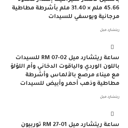
باستيل لافندر سيراميك إصدار محدود
45.66 ملم × 31.40 ملم بأشرطة مطاطية
مرجانية ويوسفي للسيدات
ريتشارد ميل
ساعة ريتشارد ميل RM 07-02 للسيدات
باللون الوردي والياقوت الدخاني وأم اللؤلؤ
مع ميناء مرصع بالألماس وأشرطة
مطاطية وذهب أحمر وأبيض للسيدات
ريتشارد ميل
ساعة ريتشارد ميل RM 27-01 توربيون