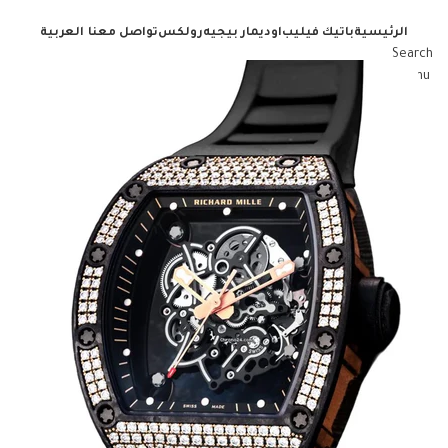
الرئيسية
باتيك فيليب
اوديمار بيجيه
رولكس
تواصل معنا
العربية
Search
Menu