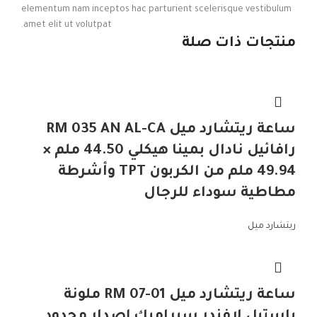
elementum nam inceptos hac parturient scelerisque vestibulum
amet elit ut volutpat.
منتجات ذات صلة
ساعة ريتشارد ميل RM 035 AN AL-CA
رافائيل نادال بمينا هيكلي 44.50 ملم ×
49.94 ملم من الكربون TPT وأشرطة
مطاطية سوداء للرجال
ريتشارد ميل
ساعة ريتشارد ميل RM 07-01 ملونة