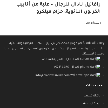
رافائيل نادال للرجال – علبة من أنابيب
الكربون النانوية، حزام فيلكرو
ريتشارد ميل
Al Adawi Luxury هو موقع متخصص في بيع الساعات الرجالية والنسائية
عالية الجودة والعصرية في الإمارات. نحن مكرسون لتقديم تجربة تسوق فاخرة
ومميزة لعملائنا.
الامارات العربية المتحدة
971544801111+
Info@aladawiluxury.com
التصنيفات
باتيك فيليب
اوديمار بيجيه