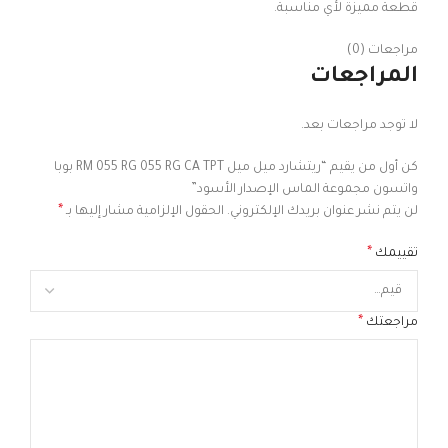
قطعة مميزة لأي مناسبة.
مراجعات (0)
المراجعات
لا توجد مراجعات بعد.
كن أول من يقيم “ريتشارد ميل ميل RM 055 RG 055 RG CA TPT بوبا
واتسون مجموعة الماس الإصدار الأسود”
*
لن يتم نشر عنوان بريدك الإلكتروني.
الحقول الإلزامية مشار إليها بـ
*
تقييمك
*
مراجعتك