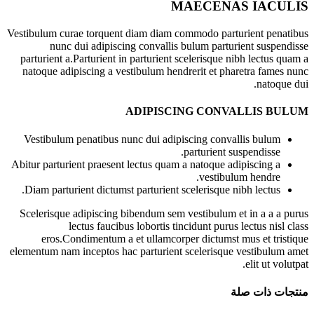
MAECENAS IACULIS
Vestibulum curae torquent diam diam commodo parturient penatibus
nunc dui adipiscing convallis bulum parturient suspendisse
parturient a.Parturient in parturient scelerisque nibh lectus quam a
natoque adipiscing a vestibulum hendrerit et pharetra fames nunc
natoque dui.
ADIPISCING CONVALLIS BULUM
Vestibulum penatibus nunc dui adipiscing convallis bulum
parturient suspendisse.
Abitur parturient praesent lectus quam a natoque adipiscing a
vestibulum hendre.
Diam parturient dictumst parturient scelerisque nibh lectus.
Scelerisque adipiscing bibendum sem vestibulum et in a a a purus
lectus faucibus lobortis tincidunt purus lectus nisl class
eros.Condimentum a et ullamcorper dictumst mus et tristique
elementum nam inceptos hac parturient scelerisque vestibulum amet
elit ut volutpat.
منتجات ذات صلة