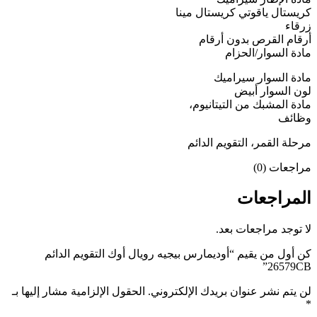
كريستال ياقوتي كريستال مينا
زرقاء
أرقام القرص بدون أرقام
مادة السوار/الحزام
مادة السوار سيراميك
لون السوار أبيض
مادة المشبك من التيتانيوم،
وظائف
مرحلة القمر، التقويم الدائم
مراجعات (0)
المراجعات
لا توجد مراجعات بعد.
كن أول من يقيم “أوديمارس بيجيه رويال أوك التقويم الدائم
26579CB”
لن يتم نشر عنوان بريدك الإلكتروني.
الحقول الإلزامية مشار إليها بـ
*