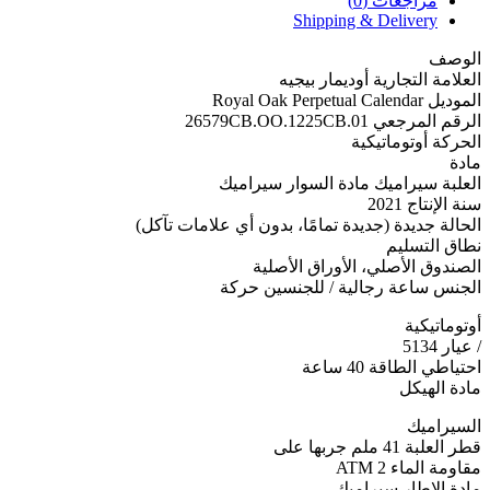
مراجعات (0)
Shipping & Delivery
الوصف
العلامة التجارية أوديمار بيجيه
الموديل Royal Oak Perpetual Calendar
الرقم المرجعي 26579CB.OO.1225CB.01
الحركة أوتوماتيكية
مادة
العلبة سيراميك مادة السوار سيراميك
سنة الإنتاج 2021
الحالة جديدة (جديدة تمامًا، بدون أي علامات تآكل)
نطاق التسليم
الصندوق الأصلي، الأوراق الأصلية
الجنس ساعة رجالية / للجنسين حركة
أوتوماتيكية
/ عيار 5134
احتياطي الطاقة 40 ساعة
مادة الهيكل
السيراميك
قطر العلبة 41 ملم جربها على
مقاومة الماء 2 ATM
مادة الإطار سيراميك