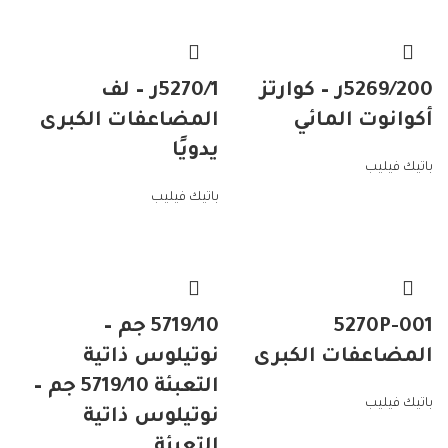
5269/200ر – كوارتز
5270/1ر – لف
أكوانوت المائي
المضاعفات الكبرى
يدويًا
باتيك فيليب
باتيك فيليب
5270P-001
5719/10 جم –
المضاعفات الكبرى
نوتيلوس ذاتية
التعبئة 5719/10 جم –
باتيك فيليب
نوتيلوس ذاتية